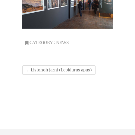
CATEGORY :
NEWS
←
Listonoh jarní (Lepidurus apus)