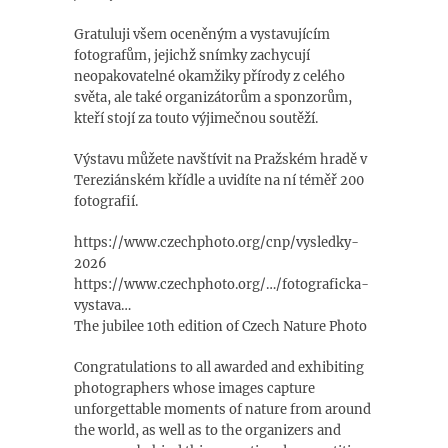
Gratuluji všem oceněným a vystavujícím
fotografům, jejichž snímky zachycují
neopakovatelné okamžiky přírody z celého
světa, ale také organizátorům a sponzorům,
kteří stojí za touto výjimečnou soutěží.
Výstavu můžete navštívit na Pražském hradě v
Tereziánském křídle a uvidíte na ní téměř 200
fotografií.
https://www.czechphoto.org/cnp/vysledky-
2026
https://www.czechphoto.org/…/fotograficka-
vystava…
The jubilee 10th edition of Czech Nature Photo
Congratulations to all awarded and exhibiting
photographers whose images capture
unforgettable moments of nature from around
the world, as well as to the organizers and