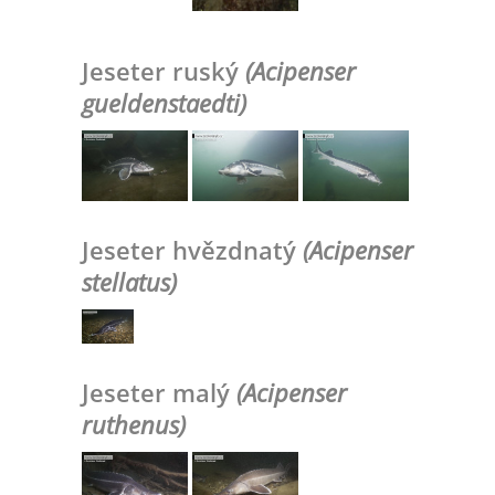
Jeseter ruský
(Acipenser
gueldenstaedti)
Jeseter hvězdnatý
(Acipenser
stellatus)
Jeseter malý
(Acipenser
ruthenus)