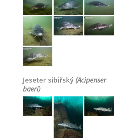
Jeseter sibiřský
(Acipenser
baeri)