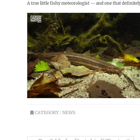
A true little fishy meteorologist — and one that definitel
CATEGORY :
NEWS