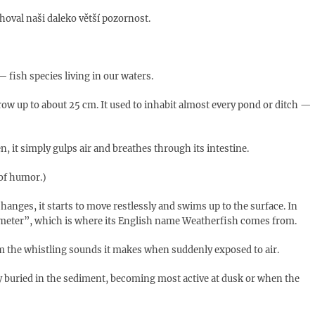
uhoval naši daleko větší pozornost.
 fish species living in our waters.
row up to about 25 cm. It used to inhabit almost every pond or ditch —
 it simply gulps air and breathes through its intestine.
 of humor.)
hanges, it starts to move restlessly and swims up to the surface. In
rometer”, which is where its English name Weatherfish comes from.
 the whistling sounds it makes when suddenly exposed to air.
ually buried in the sediment, becoming most active at dusk or when the