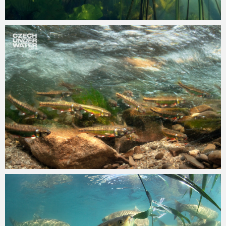
admin
4.6.2025
admin
28.5.2025