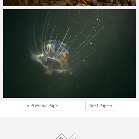
admin
28.1.2025
« Previous Page
Next Page »
admin
11.10.2024