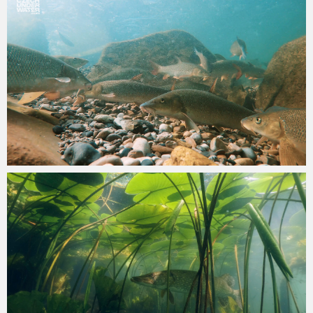
admin
18.8.2025
admin
12.6.2025