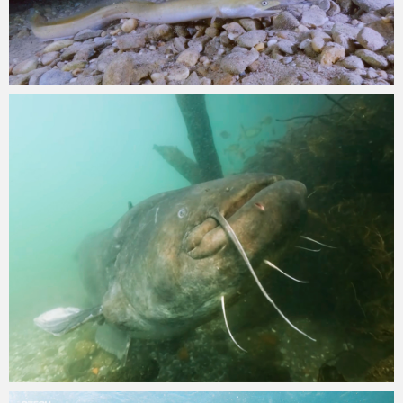
admin
29.9.2025