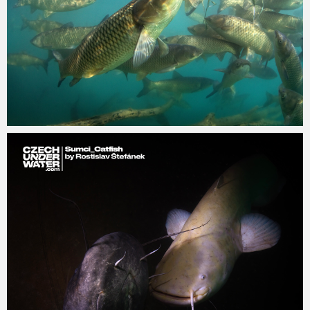
admin
11.2.2025