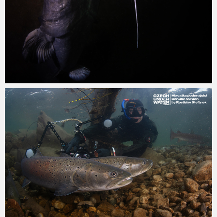
admin
28.1.2025